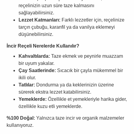
reçelinizin uzun süre taze kalmasını
sağlayabilirsiniz.
Lezzet Katmanları:
Farklı lezzetler için, reçelinize
tarçın çubuğu, karanfil ya da vanilya eklemeyi
düşünebilirsiniz.
İncir Reçeli Nerelerde Kullanılır?
Kahvaltılarda:
Taze ekmek ve peynirle muazzam
bir uyum yakalar.
Çay Saatlerinde:
Sıcacık bir çayla mükemmel bir
ikili olur.
Tatlılar:
Dondurma ya da keklerinizin üzerine
sürerek ekstra lezzet katabilirsiniz.
Yemeklerde:
Özellikle et yemekleriyle harika gider,
özellikle kuzu etli yemeklerde.
%100 Doğal:
Yalnızca taze incir ve organik malzemeler
kullanıyoruz.