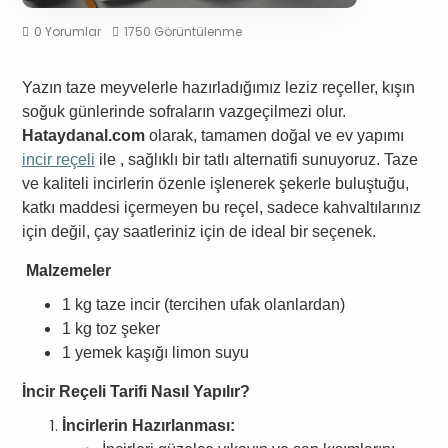
0 Yorumlar
1750 Görüntülenme
Yazın taze meyvelerle hazırladığımız leziz reçeller, kışın
soğuk günlerinde sofraların vazgeçilmezi olur.
Hataydanal.com
olarak, tamamen doğal ve ev yapımı
incir reçeli
ile , sağlıklı bir tatlı alternatifi sunuyoruz. Taze
ve kaliteli incirlerin özenle işlenerek şekerle buluştuğu,
katkı maddesi içermeyen bu reçel, sadece kahvaltılarınız
için değil, çay saatleriniz için de ideal bir seçenek.
Malzemeler
1 kg taze incir (tercihen ufak olanlardan)
1 kg toz şeker
1 yemek kaşığı limon suyu
İncir Reçeli Tarifi Nasıl Yapılır?
İncirlerin Hazırlanması: