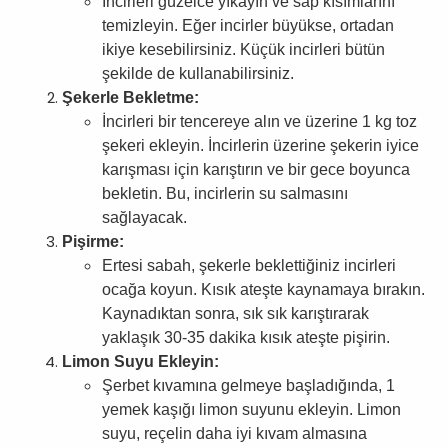
İncirleri güzelce yıkayın ve sap kısımlarını
temizleyin. Eğer incirler büyükse, ortadan
ikiye kesebilirsiniz. Küçük incirleri bütün
şekilde de kullanabilirsiniz.
Şekerle Bekletme:
İncirleri bir tencereye alın ve üzerine 1 kg toz
şekeri ekleyin. İncirlerin üzerine şekerin iyice
karışması için karıştırın ve bir gece boyunca
bekletin. Bu, incirlerin su salmasını
sağlayacak.
Pişirme:
Ertesi sabah, şekerle beklettiğiniz incirleri
ocağa koyun. Kısık ateşte kaynamaya bırakın.
Kaynadıktan sonra, sık sık karıştırarak
yaklaşık 30-35 dakika kısık ateşte pişirin.
Limon Suyu Ekleyin:
Şerbet kıvamına gelmeye başladığında, 1
yemek kaşığı limon suyunu ekleyin. Limon
suyu, reçelin daha iyi kıvam almasına