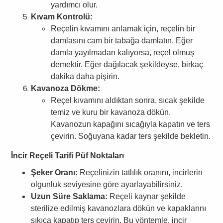
yardımcı olur.
Kıvam Kontrolü:
Reçelin kıvamını anlamak için, reçelin bir
damlasını cam bir tabağa damlatın. Eğer
damla yayılmadan kalıyorsa, reçel olmuş
demektir. Eğer dağılacak şekildeyse, birkaç
dakika daha pişirin.
Kavanoza Dökme:
Reçel kıvamını aldıktan sonra, sıcak şekilde
temiz ve kuru bir kavanoza dökün.
Kavanozun kapağını sıcağıyla kapatın ve ters
çevirin. Soğuyana kadar ters şekilde bekletin.
İncir Reçeli Tarifi Püf Noktaları
Şeker Oranı:
Reçelinizin tatlılık oranını, incirlerin
olgunluk seviyesine göre ayarlayabilirsiniz.
Uzun Süre Saklama:
Reçeli kaynar şekilde
sterilize edilmiş kavanozlara dökün ve kapaklarını
sıkıca kapatıp ters çevirin. Bu yöntemle, incir