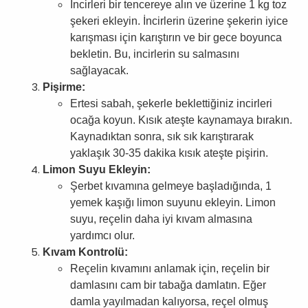
İncirleri bir tencereye alın ve üzerine 1 kg toz
şekeri ekleyin. İncirlerin üzerine şekerin iyice
karışması için karıştırın ve bir gece boyunca
bekletin. Bu, incirlerin su salmasını
sağlayacak.
Pişirme:
Ertesi sabah, şekerle beklettiğiniz incirleri
ocağa koyun. Kısık ateşte kaynamaya bırakın.
Kaynadıktan sonra, sık sık karıştırarak
yaklaşık 30-35 dakika kısık ateşte pişirin.
Limon Suyu Ekleyin:
Şerbet kıvamına gelmeye başladığında, 1
yemek kaşığı limon suyunu ekleyin. Limon
suyu, reçelin daha iyi kıvam almasına
yardımcı olur.
Kıvam Kontrolü:
Reçelin kıvamını anlamak için, reçelin bir
damlasını cam bir tabağa damlatın. Eğer
damla yayılmadan kalıyorsa, reçel olmuş