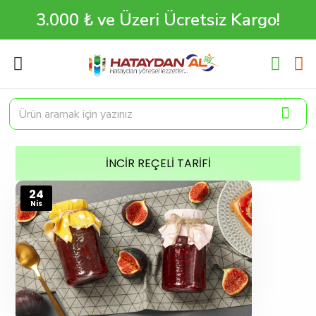
3.000 ₺ ve Üzeri Ücretsiz Kargo!
İNCIR REÇELI TARIFI
24
Nis