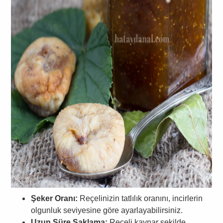
Şeker Oranı:
Reçelinizin tatlılık oranını, incirlerin
olgunluk seviyesine göre ayarlayabilirsiniz.
Uzun Süre Saklama:
Reçeli kaynar şekilde