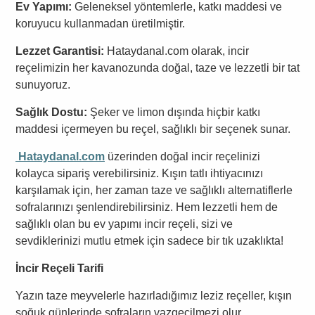
Ev Yapımı:
Geleneksel yöntemlerle, katkı maddesi ve
koruyucu kullanmadan üretilmiştir.
Lezzet Garantisi:
Hataydanal.com olarak, incir
reçelimizin her kavanozunda doğal, taze ve lezzetli bir tat
sunuyoruz.
Sağlık Dostu:
Şeker ve limon dışında hiçbir katkı
maddesi içermeyen bu reçel, sağlıklı bir seçenek sunar.
Hataydanal.com
üzerinden doğal incir reçelinizi
kolayca sipariş verebilirsiniz. Kışın tatlı ihtiyacınızı
karşılamak için, her zaman taze ve sağlıklı alternatiflerle
sofralarınızı şenlendirebilirsiniz. Hem lezzetli hem de
sağlıklı olan bu ev yapımı incir reçeli, sizi ve
sevdiklerinizi mutlu etmek için sadece bir tık uzaklıkta!
İncir Reçeli Tarifi
Yazın taze meyvelerle hazırladığımız leziz reçeller, kışın
soğuk günlerinde sofraların vazgeçilmezi olur.