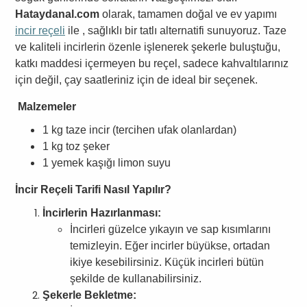
Hataydanal.com
olarak, tamamen doğal ve ev yapımı
incir reçeli
ile , sağlıklı bir tatlı alternatifi sunuyoruz. Taze
ve kaliteli incirlerin özenle işlenerek şekerle buluştuğu,
katkı maddesi içermeyen bu reçel, sadece kahvaltılarınız
için değil, çay saatleriniz için de ideal bir seçenek.
Malzemeler
1 kg taze incir (tercihen ufak olanlardan)
1 kg toz şeker
1 yemek kaşığı limon suyu
İncir Reçeli Tarifi Nasıl Yapılır?
İncirlerin Hazırlanması:
İncirleri güzelce yıkayın ve sap kısımlarını
temizleyin. Eğer incirler büyükse, ortadan
ikiye kesebilirsiniz. Küçük incirleri bütün
şekilde de kullanabilirsiniz.
Şekerle Bekletme: