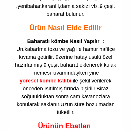
,yenibahar,karanfil,damla sakızı vb .9 çeşit
baharat bulunur.
Ürün Nasıl Elde Edilir
Baharatlı kömbe Nasıl Yapılır :
Un,kabartma tozu ve yağ ile hamur hafifçe
kıvama getirilir, üzerine hatay usulü özel
hazırlanmış 9 çeşit baharat eklenerek kulak
memesi kıvamındayken yine
yöresel kömbe kalıbı
ile şekil verilerek
önceden ısıtılmış fırında pişirilir.Biraz
soğutulduktan sonra cam kavanozlara
konularak saklanır.Uzun süre bozulmadan
tüketilir.
Ürünün Ebatları