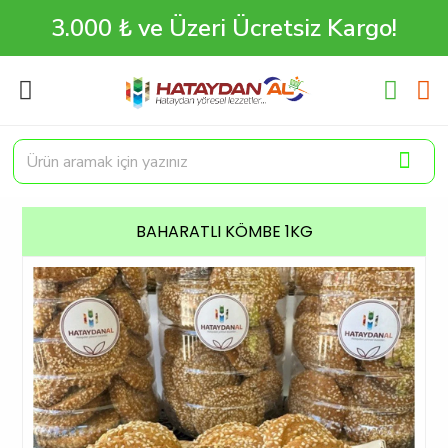
3.000 ₺ ve Üzeri Ücretsiz Kargo!
BAHARATLI KÖMBE 1KG