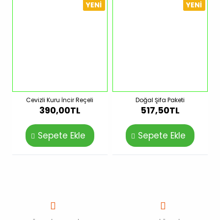
YENI
YENI
Cevizli Kuru İncir Reçeli
Doğal Şifa Paketi
390,00TL
517,50TL
Sepete Ekle
Sepete Ekle