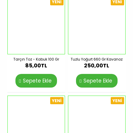
YENI
YENI
Tarçın Toz - Kabuk 100 Gr
Tuzlu Yoğurt 660 Gr Kavanoz
85,00TL
250,00TL
Sepete Ekle
Sepete Ekle
YENI
YENI