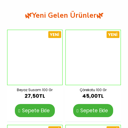
🌿Yeni Gelen Ürünler🌿
YENI
YENI
Beyaz Susam 100 Gr
Çörekotu 100 Gr
27,50TL
45,00TL
Sepete Ekle
Sepete Ekle