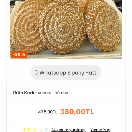
-20 %
Whatsapp Sipariş Hattı
Ürün Kodu:
baharatlı kömbe
380,00TL
475,00TL
24 yorum yapılmış.
-
Yorum Yap