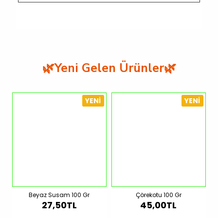
🌿Yeni Gelen Ürünler🌿
YENI
YENI
Beyaz Susam 100 Gr
Çörekotu 100 Gr
27,50TL
45,00TL