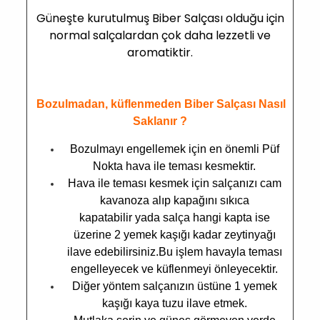
Güneşte kurutulmuş Biber Salçası olduğu için
normal salçalardan çok daha lezzetli ve
aromatiktir.
Bozulmadan, küflenmeden Biber Salçası Nasıl
Saklanır ?
Bozulmayı engellemek için en önemli Püf
Nokta hava ile teması kesmektir.
Hava ile teması kesmek için salçanızı cam
kavanoza alıp kapağını sıkıca
kapatabilir yada salça hangi kapta ise
üzerine 2 yemek kaşığı kadar zeytinyağı
ilave edebilirsiniz.Bu işlem havayla teması
engelleyecek ve küflenmeyi önleyecektir.
Diğer yöntem salçanızın üstüne 1 yemek
kaşığı kaya tuzu ilave etmek.