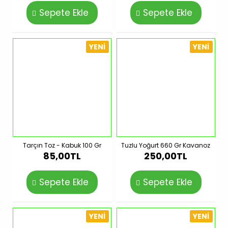
Sepete Ekle
Sepete Ekle
YENI
YENI
Tarçın Toz - Kabuk 100 Gr
Tuzlu Yoğurt 660 Gr Kavanoz
85,00TL
250,00TL
Sepete Ekle
Sepete Ekle
YENI
YENI