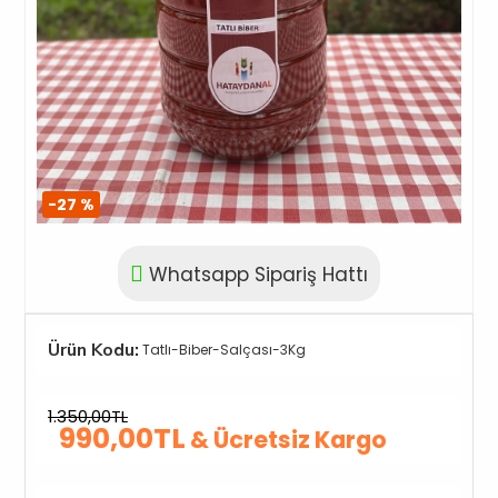
-27 %
Whatsapp Sipariş Hattı
Ürün Kodu:
Tatlı-Biber-Salçası-3Kg
1.350,00TL
990,00TL
& Ücretsiz Kargo