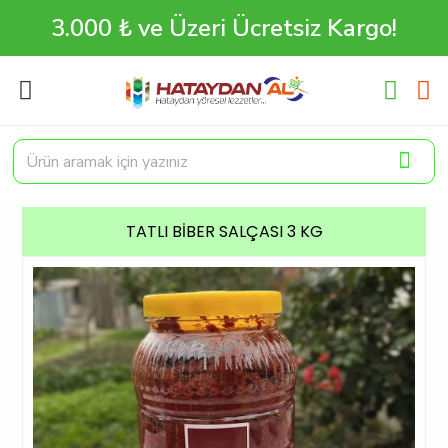
3.000 ₺ ve Üzeri Ücretsiz Kargo!
TATLI BIBER SALÇASI 3 KG