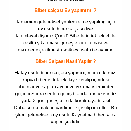
Biber salçası Ev yapımı mı ?
Tamamen geleneksel yöntemler ile yapıldığı için
ev usulü biber salçası diye
tanımlayabiliyoruz.Çünkü Biberlerin tek tek el ile
kesilip yıkanması, güneşte kurutulması ve
makinede çekilmesi klasik ev usulü ile aynıdır.
Biber Salçası Nasıl Yapılır ?
Hatay usulü biber salçası yapımı için önce kırmızı
kapya biberler tek tek ikiye kesilip içindeki
tohumlar ve sapları ayrılır ve yıkama işleminden
geçirilir.Sonra serilen geniş brandaların üzerinde
1 yada 2 gün güneş altında kurutmaya bırakılır.
Daha sonra makine yardımı ile çekilip inceltilir. Bu
işlem geleneksel köy usulü Kaynatma biber salça
yapım şeklidir.