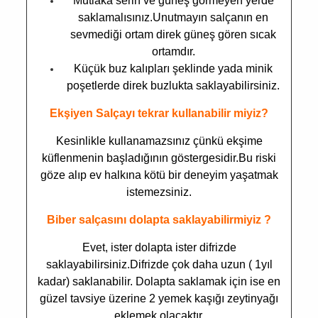
Mutlaka serin ve güneş görmeyen yerde
saklamalısınız.Unutmayın salçanın en
sevmediği ortam direk güneş gören sıcak
ortamdır.
Küçük buz kalıpları şeklinde yada minik
poşetlerde direk buzlukta saklayabilirsiniz.
Ekşiyen Salçayı tekrar kullanabilir miyiz?
Kesinlikle kullanamazsınız çünkü ekşime
küflenmenin başladığının göstergesidir.Bu riski
göze alıp ev halkına kötü bir deneyim yaşatmak
istemezsiniz.
Biber salçasını dolapta saklayabilirmiyiz ?
Evet, ister dolapta ister difrizde
saklayabilirsiniz.Difrizde çok daha uzun ( 1yıl
kadar) saklanabilir. Dolapta saklamak için ise en
güzel tavsiye üzerine 2 yemek kaşığı zeytinyağı
eklemek olacaktır.