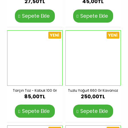
27,50TL
45,00TL
Sepete Ekle
Sepete Ekle
YENI
YENI
Tarçın Toz - Kabuk 100 Gr
Tuzlu Yoğurt 660 Gr Kavanoz
85,00TL
250,00TL
Sepete Ekle
Sepete Ekle