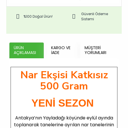
Güvenli Ödeme
%100 Doğal Ürün!
Sistemi
ÜRÜN
KARGO VE
MÜŞTERI
AÇIKLAMASI
İADE
YORUMLARI
Nar Ekşisi Katkısız
500 Gram
YENİ SEZON
Antakya’nın Yayladağı köyünde eylül ayında
toplanarak tanelerine ayrılan nar tanelerinin