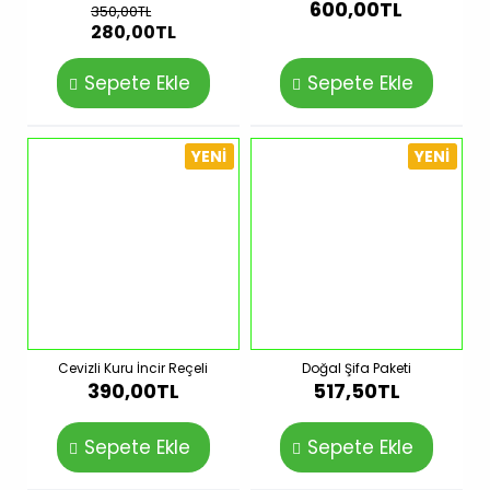
600,00TL
350,00TL
280,00TL
Sepete Ekle
Sepete Ekle
YENI
YENI
Cevizli Kuru İncir Reçeli
Doğal Şifa Paketi
390,00TL
517,50TL
Sepete Ekle
Sepete Ekle