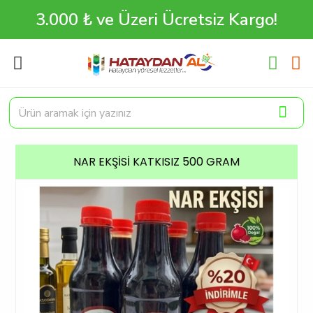
3.000 ₺ ve Üzeri Ücretsiz Kargo!
NAR EKŞISI KATKISIZ 500 GRAM