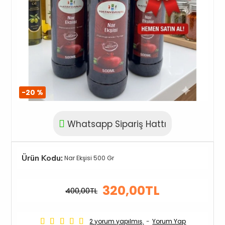
-20 %
Whatsapp Sipariş Hattı
Ürün Kodu:
Nar Ekşisi 500 Gr
320,00TL
400,00TL
2 yorum yapılmış.
-
Yorum Yap