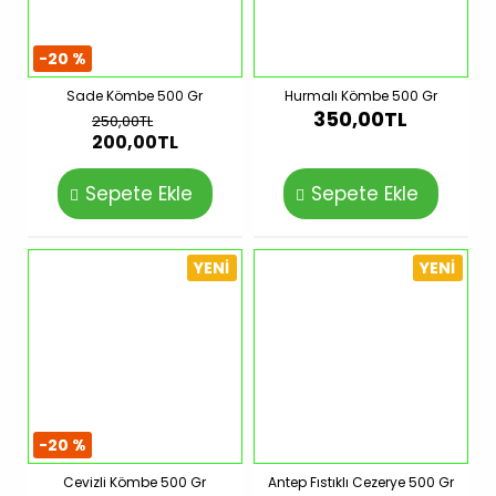
-20 %
Sade Kömbe 500 Gr
Hurmalı Kömbe 500 Gr
350,00TL
250,00TL
200,00TL
Sepete Ekle
Sepete Ekle
YENI
YENI
-20 %
Cevizli Kömbe 500 Gr
Antep Fıstıklı Cezerye 500 Gr