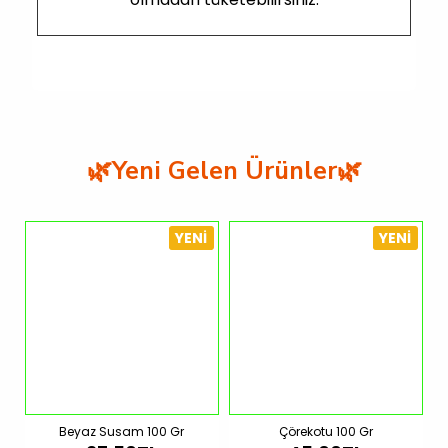
🌿Yeni Gelen Ürünler🌿
YENI
YENI
Beyaz Susam 100 Gr
Çörekotu 100 Gr