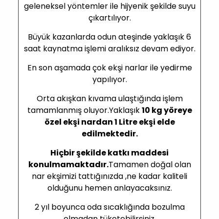
geleneksel yöntemler ile hijyenik şekilde suyu
çıkartılıyor.
Büyük kazanlarda odun ateşinde yaklaşık 6
saat kaynatma işlemi aralıksız devam ediyor.
En son aşamada çok ekşi narlar ile yedirme
yapılıyor.
Orta akışkan kıvama ulaştığında işlem
tamamlanmış oluyor.Yaklaşık
10 kg yöreye
özel ekşi nardan 1 Litre ekşi elde
edilmektedir.
Hiçbir şekilde katkı maddesi
konulmamaktadır.
Tamamen doğal olan
nar ekşimizi tattığınızda ,ne kadar kaliteli
olduğunu hemen anlayacaksınız.
2 yıl boyunca oda sıcaklığında bozulma
olmadan tüketebilirsiniz.