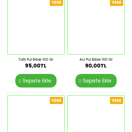
YENI
YENI
Tatlı Pul Biber 100 Gr
Acı Pul Biber 100 Gr
95,00TL
90,00TL
Sepete Ekle
Sepete Ekle
YENI
YENI