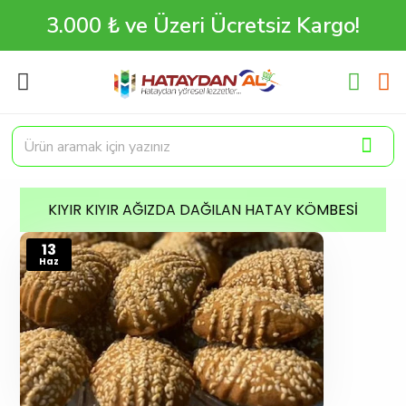
3.000 ₺ ve Üzeri Ücretsiz Kargo!
KIYIR KIYIR AĞIZDA DAĞILAN HATAY KÖMBESI
13
Haz