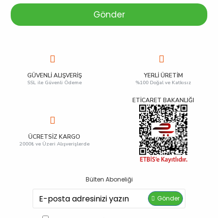
Gönder
GÜVENLI ALIŞVERIŞ
YERLI ÜRETIM
SSL ile Güvenli Ödeme
%100 Doğal ve Katkısız
ETİCARET BAKANLIĞI
ÜCRETSIZ KARGO
2000₺ ve Üzeri Alışverişlerde
Bülten Aboneliği
Gönder