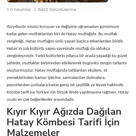
0 Yorumlar
15820 Görüntülenme
Yüzyıllardır özünü koruyan ve değişime uğramadan günümüze
kadar gelen mutfaklardan biri de Hatay mutfağıdır. Bu mutfak
zenginliği, Hatay mutfağını ünlü yapan başlıca etkenlerden biridir.
Hatay’ın çok kültürlü yapısı sayesinde mutfağı da oldukça
zenginleşmiştir. Farklı kültürlerin yıllarca bir arada yaşadığı bu güzel
şehirde, mutfaklar birbirinden etkilenerek bugünkü zengin tatlarını
oluşturmuştur. Hatay mutfağında tatlılardan ekşilere, et
yemeklerinden hamur işlerine, sarmalardan dolmalara,
peynirlerden çorbalara kadar geniş bir çeşitlilik ve lezzet hakimdir.
Kömbe tarifi ise Türkiye’nin birçok ilinde yapılmasına rağmen, Hatay
usulü en çok beğenilenler arasındadır.
Kıyır Kıyır Ağızda Dağılan
Hatay Kömbesi Tarifi İçin
Malzemeler