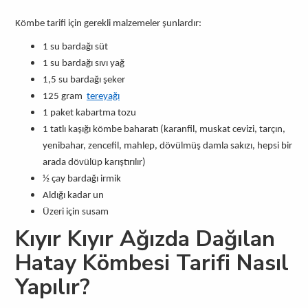
Kömbe tarifi için gerekli malzemeler şunlardır:
1 su bardağı süt
1 su bardağı sıvı yağ
1,5 su bardağı şeker
125 gram
tereyağı
1 paket kabartma tozu
1 tatlı kaşığı kömbe baharatı (karanfil, muskat cevizi, tarçın,
yenibahar, zencefil, mahlep, dövülmüş damla sakızı, hepsi bir
arada dövülüp karıştırılır)
½ çay bardağı irmik
Aldığı kadar un
Üzeri için susam
Kıyır Kıyır Ağızda Dağılan
Hatay Kömbesi Tarifi Nasıl
Yapılır?